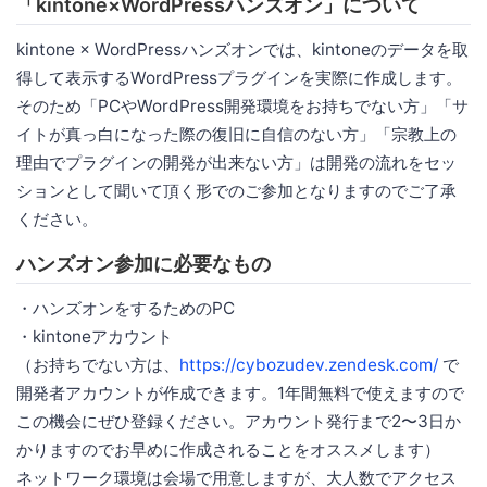
「kintone×WordPressハンズオン」について
kintone × WordPressハンズオンでは、kintoneのデータを取
得して表示するWordPressプラグインを実際に作成します。
そのため「PCやWordPress開発環境をお持ちでない方」「サ
イトが真っ白になった際の復旧に自信のない方」「宗教上の
理由でプラグインの開発が出来ない方」は開発の流れをセッ
ションとして聞いて頂く形でのご参加となりますのでご了承
ください。
ハンズオン参加に必要なもの
・ハンズオンをするためのPC
・kintoneアカウント
（お持ちでない方は、
https://cybozudev.zendesk.com/
で
開発者アカウントが作成できます。1年間無料で使えますので
この機会にぜひ登録ください。アカウント発行まで2〜3日か
かりますのでお早めに作成されることをオススメします）
ネットワーク環境は会場で用意しますが、大人数でアクセス