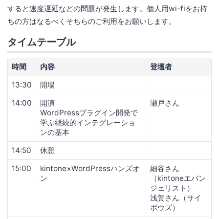
すると速度遅延などの問題が発生します。個人用wi-fiをお持
ちの方はなるべくそちらのご利用をお願いします。
タイムテーブル
時間
内容
登壇者
13:30
開場
14:00
開演
瀬戸さん
WordPressプラグイン開発で
学ぶ継続的インテグレーショ
ンの基本
14:50
休憩
15:00
kintone×WordPressハンズオ
細谷さん
ン
（kintoneエバン
ジェリスト）
浅賀さん（サイ
ボウズ）